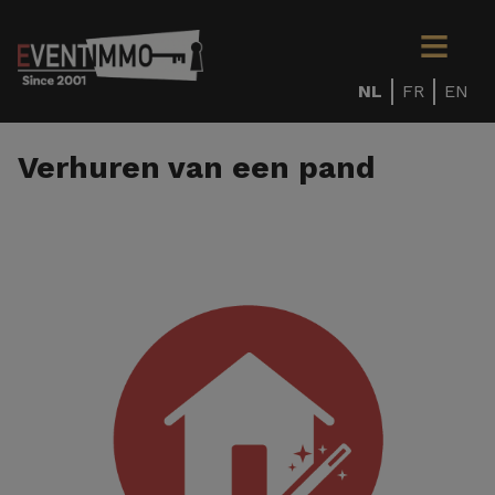
NL
FR
EN
Verhuren van een pand