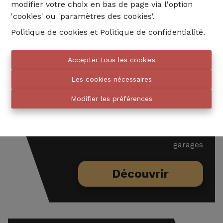
modifier votre choix en bas de page via l'option
'cookies' ou 'paramètres des cookies'.
Politique de cookies
et
Politique de confidentialité
.
Accepter tous les cookies
Les cookies nécessaires
ACHETER
Modifier les préférences
531
maisons, appartements et
garages
Découvrir