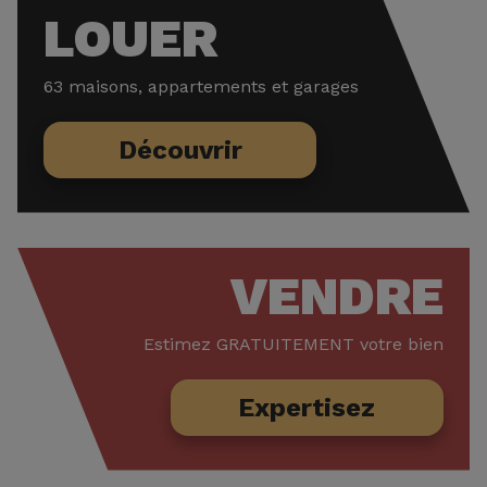
LOUER
63
maisons, appartements et garages
Découvrir
VENDRE
Estimez GRATUITEMENT votre bien
Expertisez