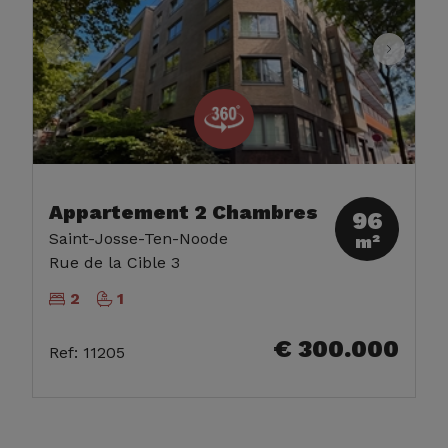
Appartement 2 Chambres
96
Saint-Josse-Ten-Noode
m²
Rue de la Cible 3
2
1
€ 300.000
Ref
:
11205