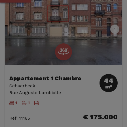
Appartement 1 Chambre
44
Schaerbeek
m²
Rue Auguste Lambiotte
1
1
€ 175.000
Ref
:
11185