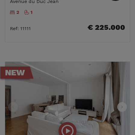
Avenue du Duc Jean
2
1
€ 225.000
Ref
:
11111
NEW