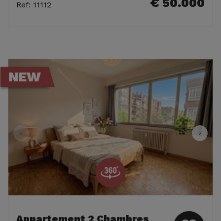
€ 50.000
Ref
:
11112
NEW
Appartement 2 Chambres