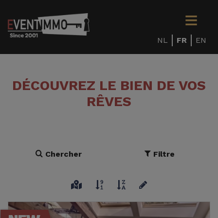
NL
FR
EN
DÉCOUVREZ LE BIEN DE VOS
RÊVES
Chercher
Filtre