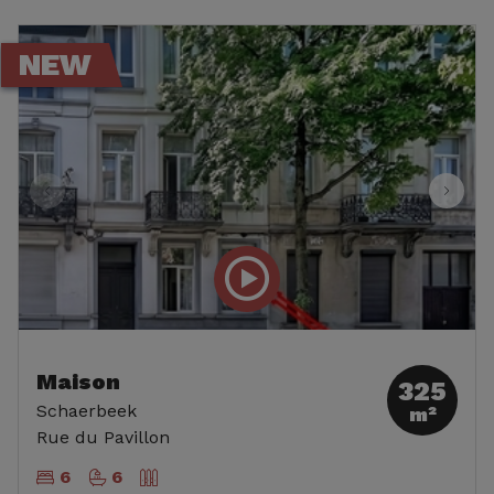
NEW
Maison
325
Schaerbeek
m²
Rue du Pavillon
6
6