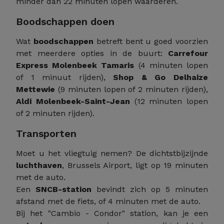
minder dan 22 minuten lopen waarderen.
Boodschappen doen
Wat
boodschappen
betreft bent u goed voorzien
met meerdere opties in de buurt:
Carrefour
Express Molenbeek Tamaris
(4 minuten lopen
of 1 minuut rijden),
Shop & Go Delhaize
Mettewie
(9 minuten lopen of 2 minuten rijden),
Aldi Molenbeek-Saint-Jean
(12 minuten lopen
of 2 minuten rijden).
Transporten
Moet u het vliegtuig nemen? De dichtstbijzijnde
luchthaven
, Brussels Airport, ligt op 19 minuten
met de auto.
Een
SNCB-station
bevindt zich op 5 minuten
afstand met de fiets, of 4 minuten met de auto.
Bij het "Cambio - Condor" station, kan je een