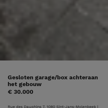
Gesloten garage/box achteraan
het gebouw
€ 30.000
Rue des Dauphins 7, 1080 Sint-Jans-Molenbeek
|