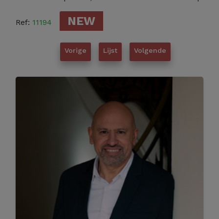
NEW
Ref:
11194
Vorige
Lijst
Volgende