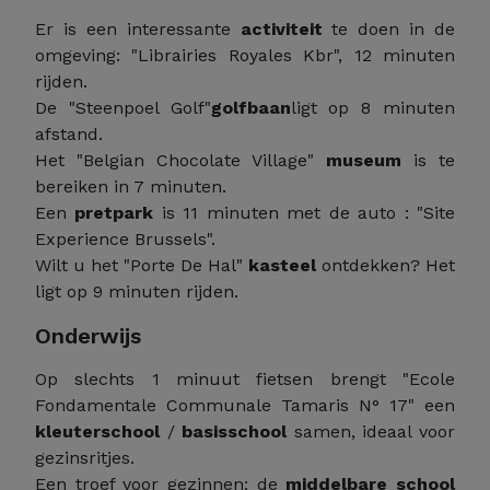
Er is een interessante
activiteit
te doen in de
omgeving: "Librairies Royales Kbr", 12 minuten
rijden.
De "Steenpoel Golf"
golfbaan
ligt op 8 minuten
afstand.
Het "Belgian Chocolate Village"
museum
is te
bereiken in 7 minuten.
Een
pretpark
is 11 minuten met de auto : "Site
Experience Brussels".
Wilt u het "Porte De Hal"
kasteel
ontdekken? Het
ligt op 9 minuten rijden.
Onderwijs
Op slechts 1 minuut fietsen brengt "Ecole
Fondamentale Communale Tamaris N° 17" een
kleuterschool
/
basisschool
samen, ideaal voor
gezinsritjes.
Een troef voor gezinnen: de
middelbare school