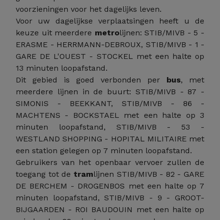
voorzieningen voor het dagelijks leven.
Voor uw dagelijkse verplaatsingen heeft u de
keuze uit meerdere
metro
lijnen: STIB/MIVB - 5 -
ERASME - HERRMANN-DEBROUX, STIB/MIVB - 1 -
GARE DE L'OUEST - STOCKEL met een halte op
13 minuten loopafstand.
Dit gebied is goed verbonden per
bus
, met
meerdere lijnen in de buurt: STIB/MIVB - 87 -
SIMONIS - BEEKKANT, STIB/MIVB - 86 -
MACHTENS - BOCKSTAEL met een halte op 3
minuten loopafstand, STIB/MIVB - 53 -
WESTLAND SHOPPING - HOPITAL MILITAIRE met
een station gelegen op 7 minuten loopafstand.
Gebruikers van het openbaar vervoer zullen de
toegang tot de
tram
lijnen STIB/MIVB - 82 - GARE
DE BERCHEM - DROGENBOS met een halte op 7
minuten loopafstand, STIB/MIVB - 9 - GROOT-
BIJGAARDEN - ROI BAUDOUIN met een halte op