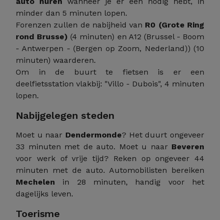
auto huren
wanneer je er een nodig hebt, in
minder dan 5 minuten lopen.
Forenzen zullen de nabijheid van
R0 (Grote Ring
rond Brusse)
(4 minuten) en A12 (Brussel - Boom
- Antwerpen - (Bergen op Zoom, Nederland)) (10
minuten) waarderen.
Om in de buurt te fietsen is er een
deelfietsstation vlakbij: "Villo - Dubois", 4 minuten
lopen.
Nabijgelegen steden
Moet u naar
Dendermonde
? Het duurt ongeveer
33 minuten met de auto. Moet u naar
Beveren
voor werk of vrije tijd? Reken op ongeveer 44
minuten met de auto. Automobilisten bereiken
Mechelen
in 28 minuten, handig voor het
dagelijks leven.
Toerisme