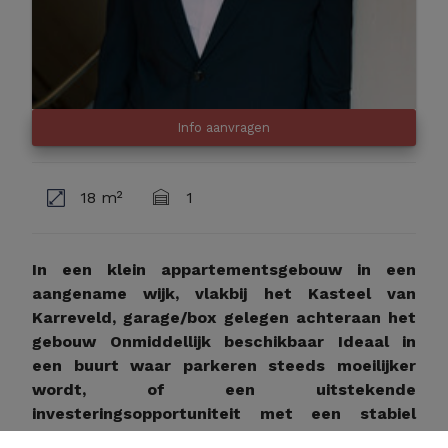
Info aanvragen
18 m²
1
In een klein appartementsgebouw in een
aangename wijk, vlakbij het Kasteel van
Karreveld, garage/box gelegen achteraan het
gebouw Onmiddellijk beschikbaar Ideaal in
een buurt waar parkeren steeds moeilijker
wordt, of een uitstekende
investeringsopportuniteit met een stabiel
rendement in een rustige en goed bereikbare