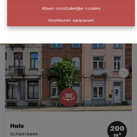
Alleen noodzakelijke cookies
Voorkeuren aanpassen
OPTIE
Huis
200
Schaerbeek
m²