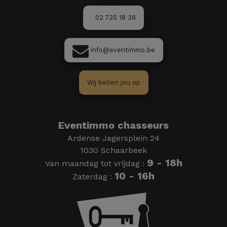
02 735 18 38
info@eventimmo.be
Wij bellen jou op
Eventimmo chasseurs
Ardense Jagersplein 24
1030 Schaarbeek
9 - 18h
Van maandag tot vrijdag :
10 - 16h
Zaterdag :