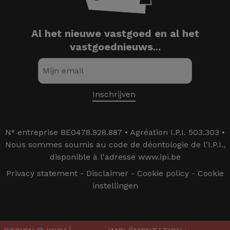
Al het nieuwe vastgoed en al het
vastgoednieuws...
N° entreprise BE0478.928.887 • Agréation I.P.I. 503.303 •
Nous sommes soumis au code de déontologie de l'I.P.I.,
disponible à l'adresse www.ipi.be
Privacy statement
-
Disclaimer
-
Cookie policy
-
Cookie
instellingen