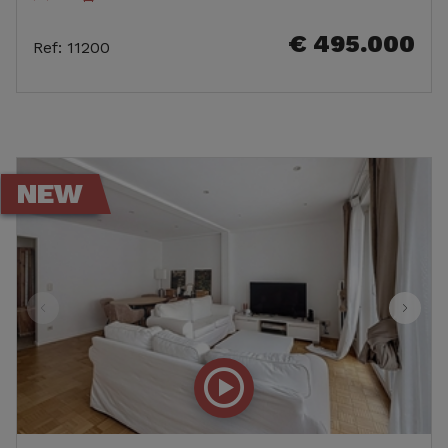
€ 495.000
Ref
:
11200
NEW