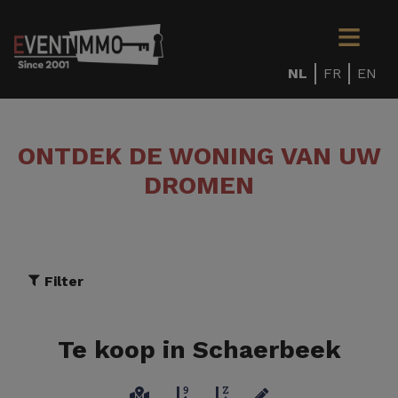
NL
FR
EN
ONTDEK DE WONING VAN UW
DROMEN
Filter
Te koop in Schaerbeek