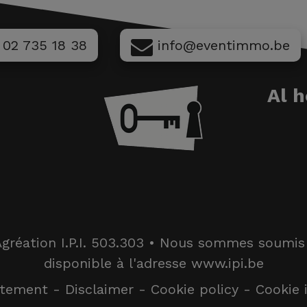
02 735 18 38
info@eventimmo.be
Al 
gréation I.P.I. 503.303 • Nous sommes soumis au
disponible à l'adresse www.ipi.be
atement
-
Disclaimer
-
Cookie policy
-
Cookie 