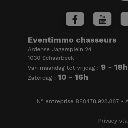
Eventimmo chasseurs
Ardense Jagersplein 24
1030 Schaarbeek
9 - 18h
Van maandag tot vrijdag :
10 - 16h
Zaterdag :
N° entreprise BE0478.928.887 • A
Privacy st