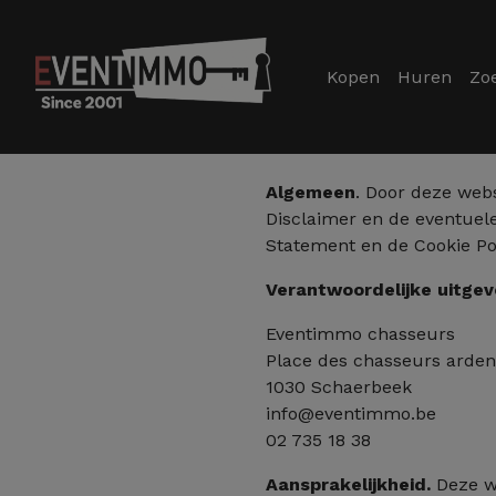
Kopen
Huren
Zo
Algemeen
. Door deze webs
Disclaimer en de eventuel
Statement en de Cookie Pol
Verantwoordelijke uitgev
Eventimmo chasseurs
Place des chasseurs arden
1030 Schaerbeek
info@eventimmo.be
02 735 18 38
Aansprakelijkheid.
Deze we