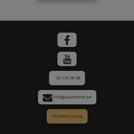
02 735 18 38
info@eventimmo.be
Wij bellen jou op