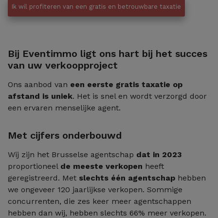
Ik wil profiteren van een gratis en betrouwbare taxatie
Bij Eventimmo ligt ons hart bij het succes
van uw verkoopproject
Ons aanbod van
een eerste gratis taxatie op
afstand is uniek
. Het is snel en wordt verzorgd door
een ervaren menselijke agent.
Met cijfers onderbouwd
Wij zijn het Brusselse agentschap
dat in 2023
proportioneel
de meeste verkopen
heeft
geregistreerd. Met
slechts
één agentschap
hebben
we ongeveer 120 jaarlijkse verkopen. Sommige
concurrenten, die zes keer meer agentschappen
hebben dan wij, hebben slechts 66% meer verkopen.