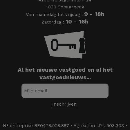
1030 Schaarbeek
9 - 18h
Van maandag tot vrijdag :
10 - 16h
Zaterdag :
Al het nieuwe vastgoed en al het
vastgoednieuws...
N° entreprise BE0478.928.887 • Agréation I.P.I. 503.303 •