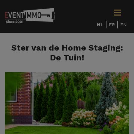
NL
FR
EN
Ster van de Home Staging:
De Tuin!