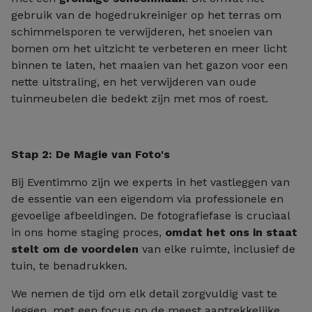
gebruik van de hogedrukreiniger op het terras om
schimmelsporen te verwijderen, het snoeien van
bomen om het uitzicht te verbeteren en meer licht
binnen te laten, het maaien van het gazon voor een
nette uitstraling, en het verwijderen van oude
tuinmeubelen die bedekt zijn met mos of roest.
Stap 2: De Magie van Foto's
Bij Eventimmo zijn we experts in het vastleggen van
de essentie van een eigendom via professionele en
gevoelige afbeeldingen. De fotografiefase is cruciaal
in ons home staging proces,
omdat het ons in staat
stelt om de voordelen
van elke ruimte, inclusief de
tuin, te benadrukken.
We nemen de tijd om elk detail zorgvuldig vast te
leggen, met een focus op de meest aantrekkelijke