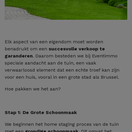
Elk aspect van een eigendom moet worden
benadrukt om een
succesvolle verkoop te
garanderen
. Daarom besteden we bij Eventimmo
speciale aandacht aan de tuin, een vaak
verwaarloosd element dat een echte troef kan zijn
voor een huis, vooral in een grote stad als Brussel.
Hoe pakken we het aan?
Stap 1: De Grote Schoonmaak
We beginnen het home staging proces van de tuin
met een
grondige schoonmaak
. Dit omvat het