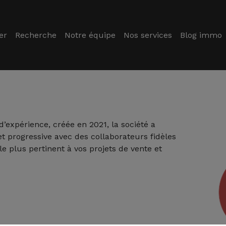
er
Recherche
Notre équipe
Nos services
Blog immo
’expérience, créée en 2021, la société a
t progressive avec des collaborateurs fidèles
 le plus pertinent à vos projets de vente et