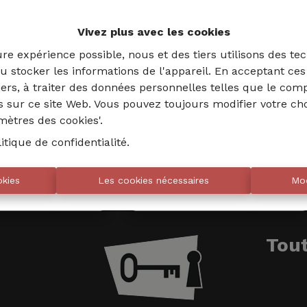
Vivez plus avec les cookies
ure expérience possible, nous et des tiers utilisons des tec
u stocker les informations de l'appareil. En acceptant ce
tiers, à traiter des données personnelles telles que le co
es sur ce site Web. Vous pouvez toujours modifier votre ch
amètres des cookies'.
litique de confidentialité
.
okies
Les cookies nécessaires
Mod
02 735 18 38
info@eventimmo.be
Tout