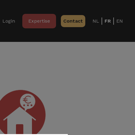
Login
Expertise
Contact
NL
FR
EN