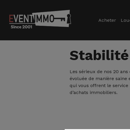
Acheter
Lou
Stabilité
Les sérieux de nos 20 ans d
évoluée de manière saine e
qui vous offrent le service
d’achats immobiliers.