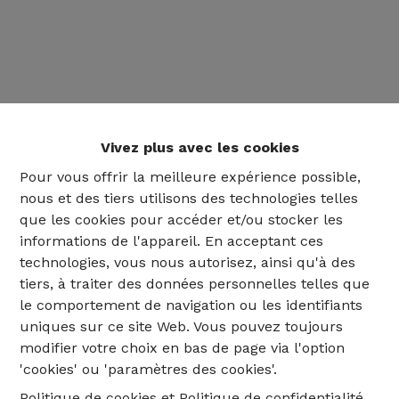
Vivez plus avec les cookies
Pour vous offrir la meilleure expérience possible,
nous et des tiers utilisons des technologies telles
que les cookies pour accéder et/ou stocker les
informations de l'appareil. En acceptant ces
technologies, vous nous autorisez, ainsi qu'à des
tiers, à traiter des données personnelles telles que
02 735 18 38
le comportement de navigation ou les identifiants
uniques sur ce site Web. Vous pouvez toujours
info@eventimmo.be
modifier votre choix en bas de page via l'option
'cookies' ou 'paramètres des cookies'.
Politique de cookies
et
Politique de confidentialité
.