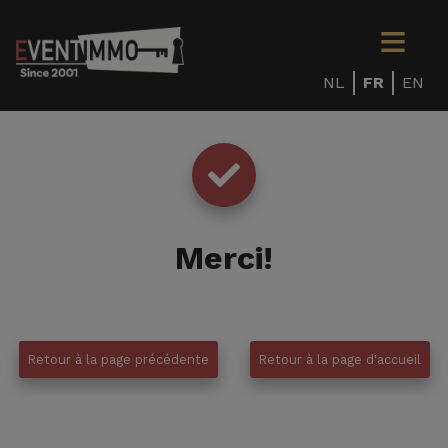
NL
FR
EN
Merci
!
Retour à la page précédente
Retour à la page d'accueil