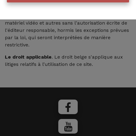
contenu de ce site est notamment protégé par le
droit d'auteur. Il est dès lors interdit de copier ou
d’utiliser textes, images, matériel photographique,
matériel vidéo et autres sans l'autorisation écrite de
l'éditeur responsable, hormis les exceptions prévues
par la loi, qui seront interprétées de manière
restrictive.
Le droit applicable
. Le droit belge s'applique aux
litiges relatifs à l’utilisation de ce site.