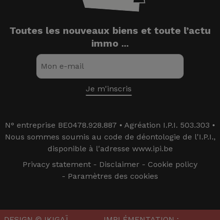
Toutes les nouveaux biens et toute l’actu
immo ...
N° entreprise BE0478.928.887 • Agréation I.P.I. 503.303 •
Nous sommes soumis au code de déontologie de l'I.P.I.,
disponible à l'adresse www.ipi.be
Privacy statement
-
Disclaimer
-
Cookie policy
-
Paramètres des cookies
DESIGN © IKIGAÏ
IMPLÉMENTATION :