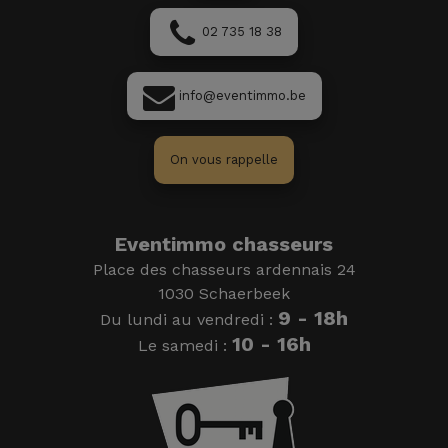
02 735 18 38
info@eventimmo.be
On vous rappelle
Eventimmo chasseurs
Place des chasseurs ardennais 24
1030 Schaerbeek
9 - 18h
Du lundi au vendredi :
10 - 16h
Le samedi :