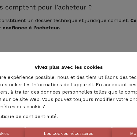
ns comptent pour l'acheteur ?
constituent un dossier technique et juridique complet.
Ce
t confiance à l'acheteur.
ultérieures
: Détails de tous les travaux réalisés, factur
Vivez plus avec les cookies
priétaires sont floutés sur les documents.
ure expérience possible, nous et des tiers utilisons des tec
es
: Détails des peintures utilisées sur les murs, permetta
u stocker les informations de l'appareil. En acceptant ce
tiers, à traiter des données personnelles telles que le co
es sur ce site Web. Vous pouvez toujours modifier votre ch
que du bien
amètres des cookies'.
port détaillant la conformité des installations électrique
litique de confidentialité
.
tiques :
Informations obtenues en contactant les admini
okies
Les cookies nécessaires
Mod