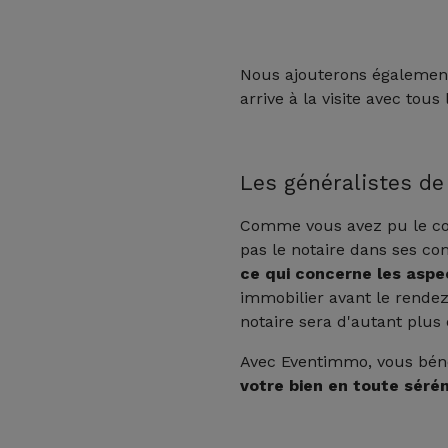
Nous ajouterons égaleme
arrive à la visite avec tou
Les généralistes de
Comme vous avez pu le con
pas le notaire dans ses c
ce qui concerne les aspe
immobilier avant le rendez
notaire sera d'autant plus e
Avec Eventimmo, vous bén
votre bien en toute sérén