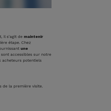
, il s'agit de
maintenir
ière étape. Chez
fournissant
une
 sont accessibles sur notre
x acheteurs potentiels
s de la première visite.