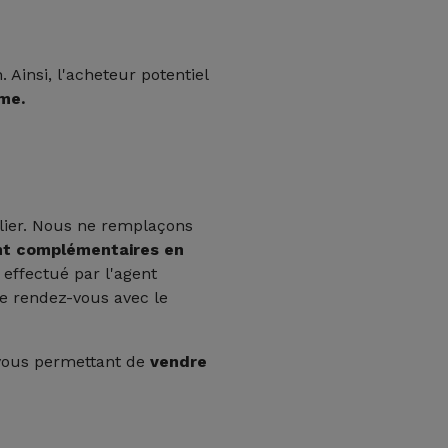
 Ainsi, l'acheteur potentiel
ême.
ilier. Nous ne remplaçons
nt complémentaires en
e effectué par l'agent
Le rendez-vous avec le
vous permettant de
vendre