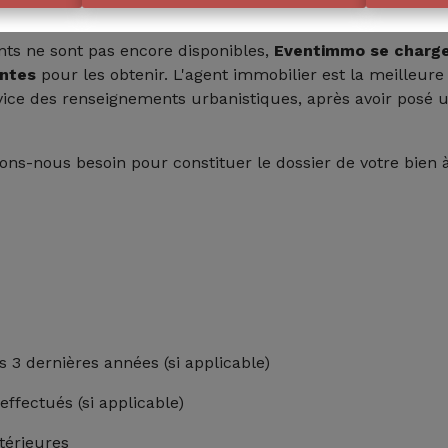
nts ne sont pas encore disponibles,
Eventimmo se charge
ntes
pour les obtenir. L'agent immobilier est la meilleur
vice des renseignements urbanistiques, après avoir posé u
ons-nous besoin pour constituer le dossier de votre bien
 3 dernières années (si applicable)
effectués (si applicable)
ltérieures