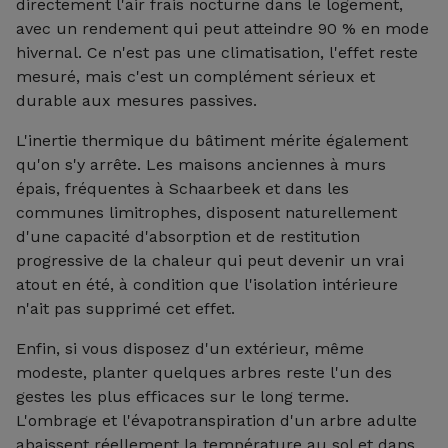
directement l'air frais nocturne dans le logement,
avec un rendement qui peut atteindre 90 % en mode
hivernal. Ce n'est pas une climatisation, l'effet reste
mesuré, mais c'est un complément sérieux et
durable aux mesures passives.
L'inertie thermique du bâtiment mérite également
qu'on s'y arrête. Les maisons anciennes à murs
épais, fréquentes à Schaarbeek et dans les
communes limitrophes, disposent naturellement
d'une capacité d'absorption et de restitution
progressive de la chaleur qui peut devenir un vrai
atout en été, à condition que l'isolation intérieure
n'ait pas supprimé cet effet.
Enfin, si vous disposez d'un extérieur, même
modeste, planter quelques arbres reste l'un des
gestes les plus efficaces sur le long terme.
L'ombrage et l'évapotranspiration d'un arbre adulte
abaissent réellement la température au sol et dans