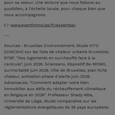
pour sa valeur. Une lecture que nous faisons au
quotidien, à l'échelle locale, pour chaque bien que
nous accompagnons.
👉
www.eventimmo.be/fr/expertise/
---
Sources : Bruxelles Environnement, étude VITO
(UrbClim) sur les îlots de chaleur urbains bruxellois.
RTBF, "Nos logements en surchauffe face à la
canicule", juin 2026. Sciensano, dispositif Be-MOMO,
surmortalité juin 2026. Ville de Bruxelles, plan forte
chaleur, activation phase d'alerte juin 2026.
Advalvas.be, "Comment adapter votre bien
immobilier aux défis du réchauffement climatique
en Belgique en 2026". Professeur Shady Attia,
Université de Liège, étude comparative sur les
réglementations énergétiques de 26 pays européens.