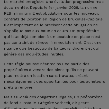
Le marché enregistre une évolution progressive mais
documentée. Depuis le 1er janvier 2026, la norme
PEB minimum E est obligatoire pour les nouveaux
contrats de location en Région de Bruxelles-Capitale.
Il est important de le préciser : cette obligation ne
s'applique pas aux baux en cours. Un propriétaire
qui loue déjà son bien à un locataire en place n'est
pas contraint de rénover immédiatement. C'est une
nuance que beaucoup de bailleurs ignorent et qui
génère des inquiétudes inutiles.
Cette règle pousse néanmoins une partie des
propriétaires à vendre des biens qu'ils ne peuvent
plus mettre en location sans travaux, créant
mécaniquement des opportunités pour les acheteurs
prêts à rénover.
Mais au-delà des obligations légales, un phénomène
de fond s'installe. Grégoire Verbeek, dirigeant
d'Eventimmo, le constate dans ses visites : "Un bien