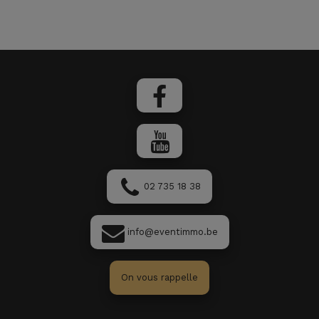
02 735 18 38
info@eventimmo.be
On vous rappelle