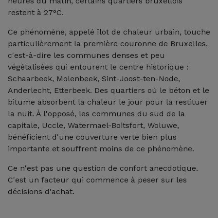
heures du matin, certains quartiers bruxellois
restent à 27°C.
Ce phénomène, appelé îlot de chaleur urbain, touche
particulièrement la première couronne de Bruxelles,
c'est-à-dire les communes denses et peu
végétalisées qui entourent le centre historique :
Schaarbeek, Molenbeek, Sint-Joost-ten-Node,
Anderlecht, Etterbeek. Des quartiers où le béton et le
bitume absorbent la chaleur le jour pour la restituer
la nuit. À l'opposé, les communes du sud de la
capitale, Uccle, Watermael-Boitsfort, Woluwe,
bénéficient d'une couverture verte bien plus
importante et souffrent moins de ce phénomène.
Ce n'est pas une question de confort anecdotique.
C'est un facteur qui commence à peser sur les
décisions d'achat.