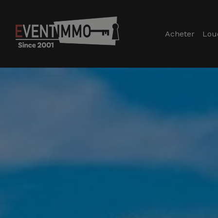
Acheter
Lou