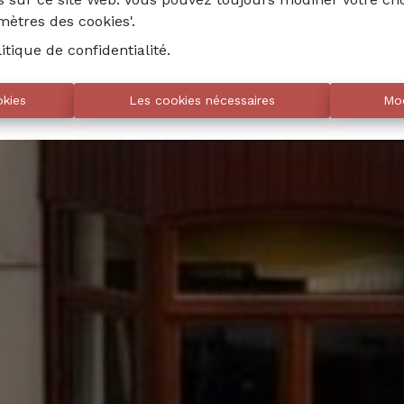
amètres des cookies'.
litique de confidentialité
.
okies
Les cookies nécessaires
Mod