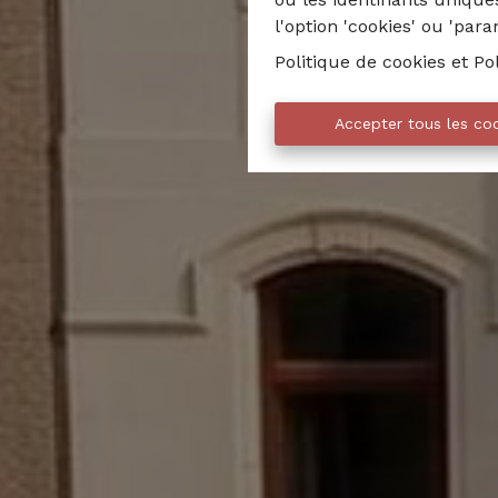
l'option 'cookies' ou 'par
Politique de cookies
et
Po
Accepter tous les co