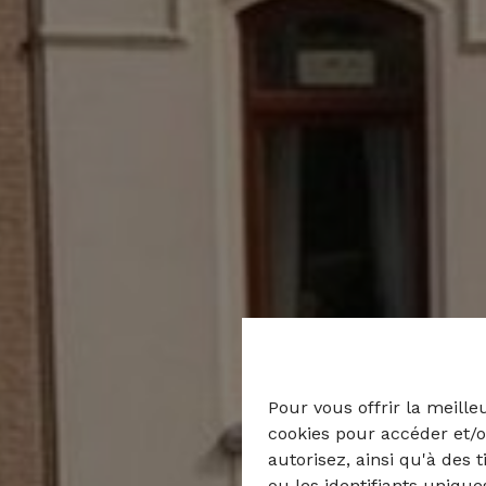
Pour vous offrir la meille
cookies pour accéder et/o
autorisez, ainsi qu'à des 
ou les identifiants uniqu