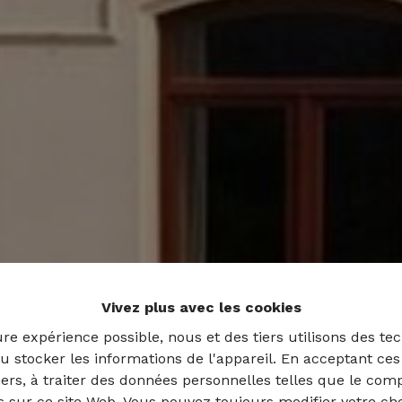
Vivez plus avec les cookies
ure expérience possible, nous et des tiers utilisons des tec
u stocker les informations de l'appareil. En acceptant ce
tiers, à traiter des données personnelles telles que le co
es sur ce site Web. Vous pouvez toujours modifier votre ch