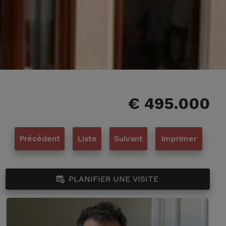
€ 495.000
Précédent
Liste
Suivant
Imprimer
PLANIFIER UNE VISITE