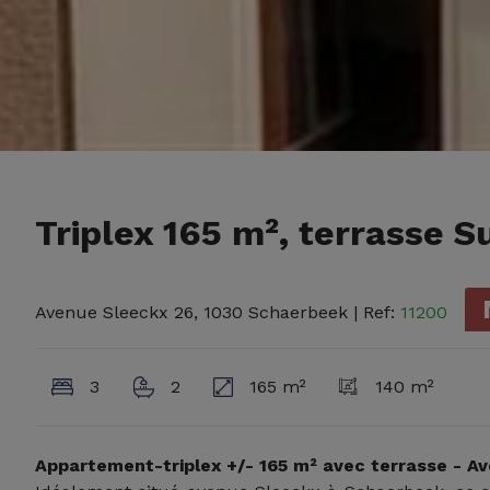
Triplex 165 m², terrasse 
Avenue Sleeckx 26, 1030 Schaerbeek
| Ref:
11200
3
2
165 m²
140 m²
Appartement-triplex +/- 165 m² avec terrasse - A