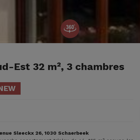
Sud-Est 32 m², 3 chambres
NEW
venue Sleeckx 26, 1030 Schaerbeek