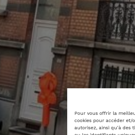
Pour vous offrir la meille
cookies pour accéder et/o
autorisez, ainsi qu'à des 
ou les identifiants uniqu