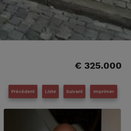
€ 325.000
Précédent
Liste
Suivant
Imprimer