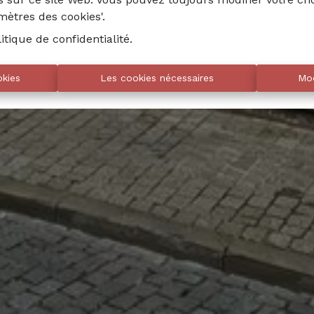
amètres des cookies'.
litique de confidentialité
.
okies
Les cookies nécessaires
Mod