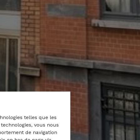
hnologies telles que les
s technologies, vous nous
mportement de navigation
oix en bas de page via