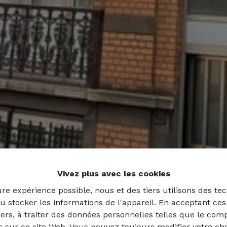
Vivez plus avec les cookies
ure expérience possible, nous et des tiers utilisons des tec
u stocker les informations de l'appareil. En acceptant ce
tiers, à traiter des données personnelles telles que le co
es sur ce site Web. Vous pouvez toujours modifier votre ch