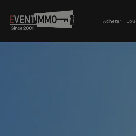
Acheter
Lou