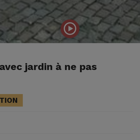
vec jardin à ne pas
TION