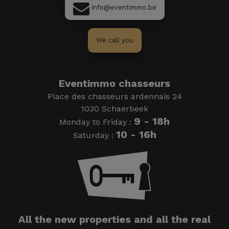
info@eventimmo.be
We call you
Eventimmo chasseurs
Place des chasseurs ardennais 24
1030 Schaerbeek
9 - 18h
Monday to Friday :
10 - 16h
Saturday :
All the new properties and all the real