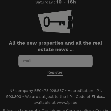
10 - 16h
Saturday :
All the new properties and all the real
estate news ...
N° company BE0478.928.887 • Accreditation I.P.I.
503.303 • We are subject to the I.P.I. Code of Ethics.,
available at www.ipi.be
Privacy statement
-
Disclaimer
-
Cookie policy
-
Cookie