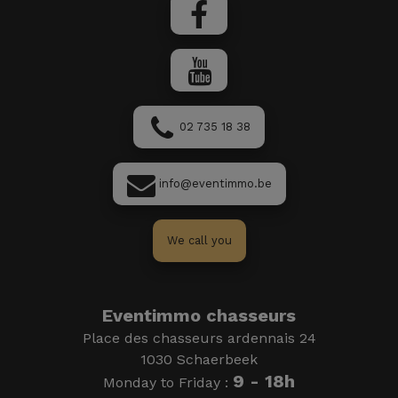
02 735 18 38
info@eventimmo.be
We call you
Eventimmo chasseurs
Place des chasseurs ardennais 24
1030 Schaerbeek
9 - 18h
Monday to Friday :