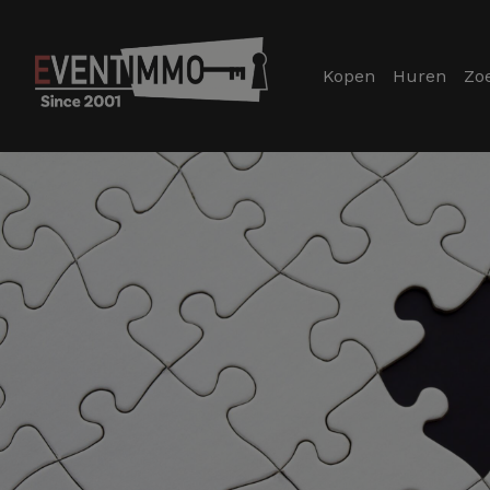
Kopen
Huren
Zo