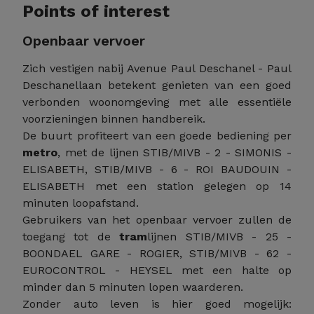
Points of interest
Openbaar vervoer
Zich vestigen nabij Avenue Paul Deschanel - Paul
Deschanellaan betekent genieten van een goed
verbonden woonomgeving met alle essentiële
voorzieningen binnen handbereik.
De buurt profiteert van een goede bediening per
metro
, met de lijnen STIB/MIVB - 2 - SIMONIS -
ELISABETH, STIB/MIVB - 6 - ROI BAUDOUIN -
ELISABETH met een station gelegen op 14
minuten loopafstand.
Gebruikers van het openbaar vervoer zullen de
toegang tot de
tram
lijnen STIB/MIVB - 25 -
BOONDAEL GARE - ROGIER, STIB/MIVB - 62 -
EUROCONTROL - HEYSEL met een halte op
minder dan 5 minuten lopen waarderen.
Zonder auto leven is hier goed mogelijk: