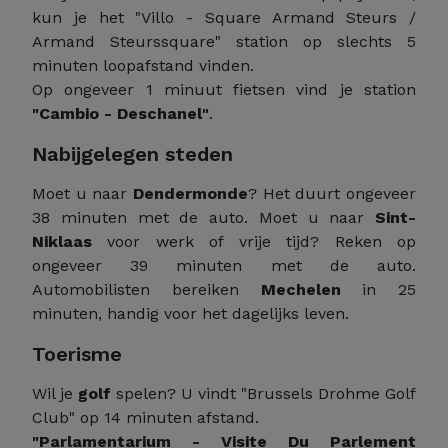
kun je het "Villo - Square Armand Steurs /
Armand Steurssquare" station op slechts 5
minuten loopafstand vinden.
Op ongeveer 1 minuut fietsen vind je station
"Cambio - Deschanel"
.
Nabijgelegen steden
Moet u naar
Dendermonde
? Het duurt ongeveer
38 minuten met de auto. Moet u naar
Sint-
Niklaas
voor werk of vrije tijd? Reken op
ongeveer 39 minuten met de auto.
Automobilisten bereiken
Mechelen
in 25
minuten, handig voor het dagelijks leven.
Toerisme
Wil je
golf
spelen? U vindt "Brussels Drohme Golf
Club" op 14 minuten afstand.
"Parlamentarium - Visite Du Parlement