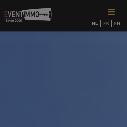
NL
FR
EN