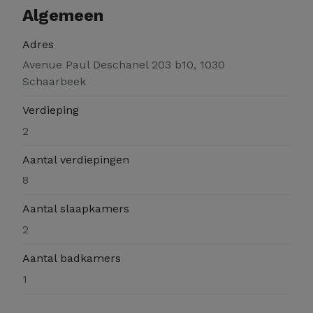
Algemeen
Adres
Avenue Paul Deschanel 203 b10, 1030
Schaarbeek
Verdieping
2
Aantal verdiepingen
8
Aantal slaapkamers
2
Aantal badkamers
1