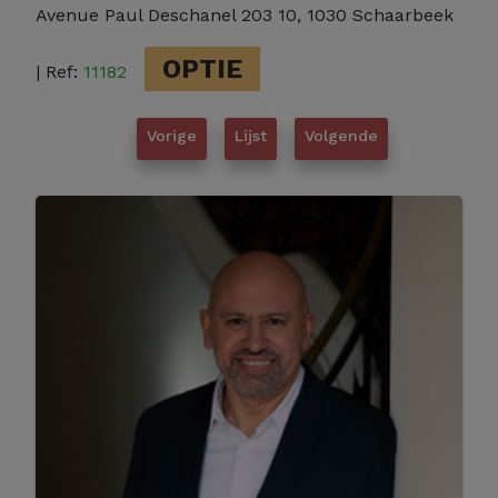
Avenue Paul Deschanel 203 10, 1030 Schaarbeek
OPTIE
| Ref:
11182
Vorige
Lijst
Volgende