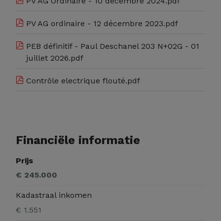
PV AG Ordinaire - 10 décembre 2024.pdf
PV AG ordinaire - 12 décembre 2023.pdf
PEB définitif - Paul Deschanel 203 N+02G - 01
juillet 2026.pdf
Contrôle electrique flouté.pdf
Financiële informatie
Prijs
€ 245.000
Kadastraal inkomen
€ 1.551