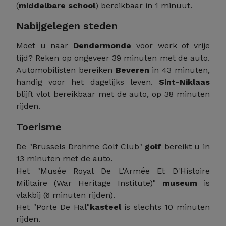
(
middelbare school
) bereikbaar in 1 minuut.
Nabijgelegen steden
Moet u naar
Dendermonde
voor werk of vrije
tijd? Reken op ongeveer 39 minuten met de auto.
Automobilisten bereiken
Beveren
in 43 minuten,
handig voor het dagelijks leven.
Sint-Niklaas
blijft vlot bereikbaar met de auto, op 38 minuten
rijden.
Toerisme
De "Brussels Drohme Golf Club"
golf
bereikt u in
13 minuten met de auto.
Het "Musée Royal De L'Armée Et D'Histoire
Militaire (War Heritage Institute)"
museum
is
vlakbij (6 minuten rijden).
Het "Porte De Hal"
kasteel
is slechts 10 minuten
rijden.