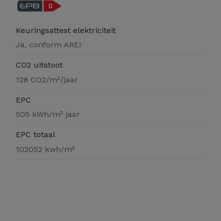
Keuringsattest elektriciteit
Ja, conform AREI
CO2 uitstoot
128 CO2/m²/jaar
EPC
505 kWh/m² jaar
EPC totaal
102052 kwh/m²