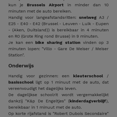
kun je
Brussels Airport
in minder dan 10
minuten met de auto bereiken.
Handig voor langeafstandsritten:
snelweg
A3 /
E25 - E40 - E42 (Brussel - Leuven - Luik - Eupen
- (Aken, Duitsland)) is bereikbaar in 4 minuten
en R0 (Grote Ring rond Brusse) in 9 minuten.
Je kan een
bike sharing station
vinden op 3
minuten lopen: "Villo - Gare De Meiser / Meiser
Station".
Onderwijs
Handig voor gezinnen: een
kleuterschool
/
basisschool
ligt op 1 minuut met de auto, dat
vereenvoudigt het dagelijks leven.
De dagelijkse schoolrit wordt vergemakkelijkt
dankzij "K&p De Engeltjes" (
kinderdagverblijf
),
bereikbaar in 1 minuut met de auto.
Op korte rijafstand is "Robert Dubois Secondaire"