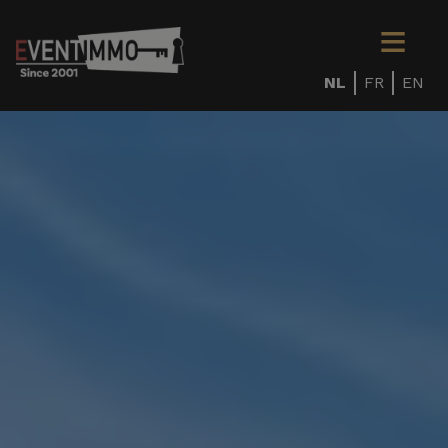
NL
FR
EN