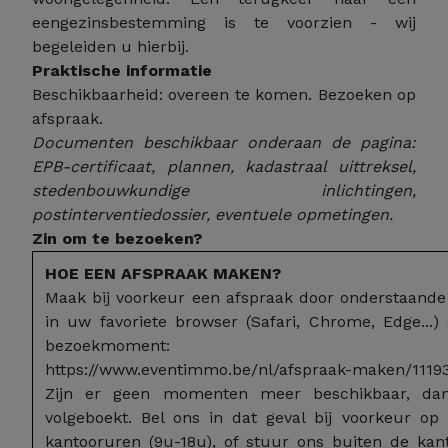
eengezinsbestemming is te voorzien - wij
begeleiden u hierbij.
Praktische informatie
Beschikbaarheid: overeen te komen. Bezoeken op
afspraak.
Documenten beschikbaar onderaan de pagina:
EPB-certificaat, plannen, kadastraal uittreksel,
stedenbouwkundige inlichtingen,
postinterventiedossier, eventuele opmetingen.
Zin om te bezoeken?
HOE EEN AFSPRAAK MAKEN?
Maak bij voorkeur een afspraak door onderstaande 
in uw favoriete browser (Safari, Chrome, Edge...)
bezoekmoment:
https://www.eventimmo.be/nl/afspraak-maken/1119
Zijn er geen momenten meer beschikbaar, dan
volgeboekt. Bel ons in dat geval bij voorkeur op
kantooruren (9u-18u), of stuur ons buiten de ka