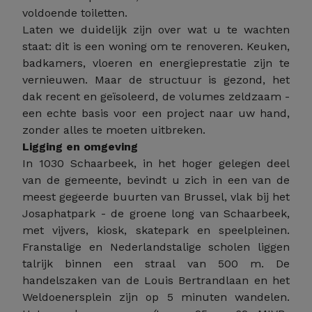
voldoende toiletten.
Laten we duidelijk zijn over wat u te wachten
staat: dit is een woning om te renoveren. Keuken,
badkamers, vloeren en energieprestatie zijn te
vernieuwen. Maar de structuur is gezond, het
dak recent en geïsoleerd, de volumes zeldzaam -
een echte basis voor een project naar uw hand,
zonder alles te moeten uitbreken.
Ligging en omgeving
In 1030 Schaarbeek, in het hoger gelegen deel
van de gemeente, bevindt u zich in een van de
meest gegeerde buurten van Brussel, vlak bij het
Josaphatpark - de groene long van Schaarbeek,
met vijvers, kiosk, skatepark en speelpleinen.
Franstalige en Nederlandstalige scholen liggen
talrijk binnen een straal van 500 m. De
handelszaken van de Louis Bertrandlaan en het
Weldoenersplein zijn op 5 minuten wandelen.