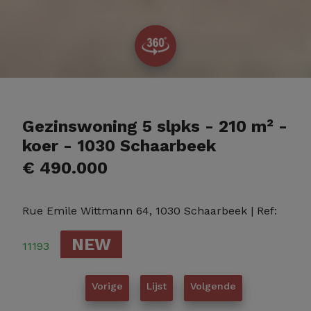
Gezinswoning 5 slpks - 210 m² -
koer - 1030 Schaarbeek
€ 490.000
Rue Emile Wittmann 64, 1030 Schaarbeek
| Ref:
NEW
11193
Vorige
Lijst
Volgende