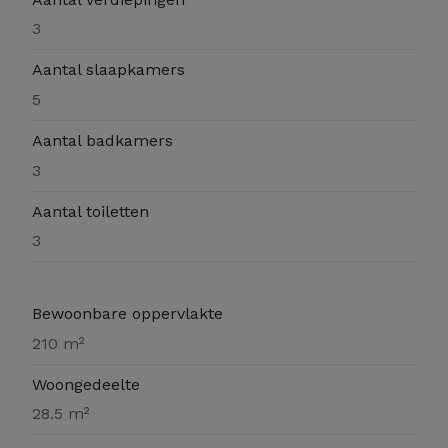
3
Aantal slaapkamers
5
Aantal badkamers
3
Aantal toiletten
3
Bewoonbare oppervlakte
210 m²
Woongedeelte
28.5 m²