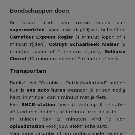
Boodschappen doen
De buurt biedt een ruime keuze aan
supermarkten
voor uw dagelijkse behoeften:
Carrefour Express Rogier
(1 minuut lopen of 1
minuut rijden),
Colruyt Schaarbeek Meiser
(6
minuten lopen of 1 minuut rijden),
Delhaize
Chazal
(10 minuten lopen of 2 minuten rijden).
Transporten
Dankzij het "Cambio - Patrie/Vaderland" station
kun je
een auto huren
wanneer je er een nodig
hebt, in minder dan 1 minuut met je fiets.
Een
SNCB-station
bevindt zich op 6 minuten
afstand met de fiets, of 1 minuut met de auto.
In minder dan 2 minuten vind je een
oplaadstation
voor jouw elektrische auto.
Voor jouw vakantie of om professionele redenen