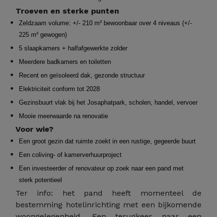
Troeven en sterke punten
Zeldzaam volume: +/- 210 m² bewoonbaar over 4 niveaus (+/-
225 m² gewogen)
5 slaapkamers + halfafgewerkte zolder
Meerdere badkamers en toiletten
Recent en geïsoleerd dak, gezonde structuur
Elektriciteit conform tot 2028
Gezinsbuurt vlak bij het Josaphatpark, scholen, handel, vervoer
Mooie meerwaarde na renovatie
Voor wie?
Een groot gezin dat ruimte zoekt in een rustige, gegeerde buurt
Een coliving- of kamerverhuurproject
Een investeerder of renovateur op zoek naar een pand met
sterk potentieel
Ter info: het pand heeft momenteel de
bestemming hotelinrichting met een bijkomende
woongelegenheid. Een terugkeer naar een