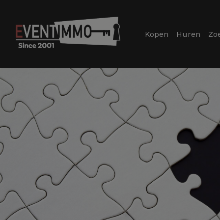
Kopen
Huren
Zo