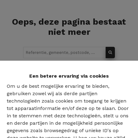
Oeps, deze pagina bestaat
niet meer
Te koop
Te huur
Een betere ervaring via cookies
Om u de best mogelijke ervaring te bieden,
gebruiken zowel wij als derde partijen
technologieën zoals cookies om toegang te krijgen
tot apparaatinformatie en/of deze op te slaan. Door
in te stemmen met deze technologieën, stelt u ons
en derde partijen in de mogelijkheid persoonlijke
gegevens zoals browsegedrag of unieke ID's op
deze website te verwerken. U kan uw keuze altijd