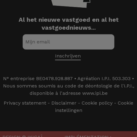
Al het nieuwe vastgoed en al het
vastgoednieuws...
N° entreprise BE0478.928.887 • Agréation I.P.I. 503.303 •
Nous sommes soumis au code de déontologie de l'I.P.I.,
disponible à l'adresse www.ipi.be
Privacy statement
-
Disclaimer
-
Cookie policy
-
Cookie
instellingen