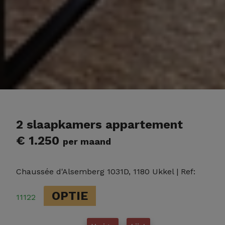
2 slaapkamers appartement
€ 1.250
per maand
Chaussée d'Alsemberg 1031D, 1180 Ukkel
| Ref:
OPTIE
11122