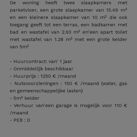
De woning heeft twee slaapkamers met
parketvloer, een grote slaapkamer van 15.49 m²
en een kleinere slaapkamer van 10 m² die ook
toegang geeft tot een terras, een badkamer met
bad en wastafel van 2.93 m² en'een apart toilet
met wastafel van 1.28 m² met een grote kelder
van 5m²
- Huurcontract: van' 1 jaar
- Onmiddellijk beschikbaar
- Huurprijs : 1250 € /maand
- Nutsvoorzieningen : 150 € /maand (water, gas
en gemeenschappelijke lasten)
- 5m² kelder
- Verhuur van'een garage is mogelijk voor 110 €
/maand
- PEB : D