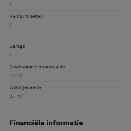
1
Aantal toiletten
1
Garage
1
Bewoonbare oppervlakte
75 m²
Woongedeelte
27 m²
Financiële informatie