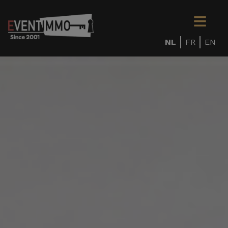
NL
FR
EN