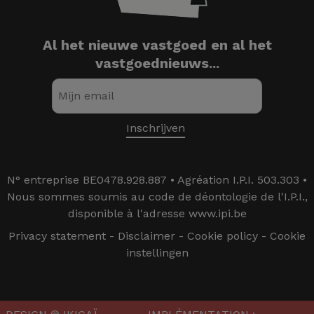
Al het nieuwe vastgoed en al het
vastgoednieuws...
N° entreprise BE0478.928.887 • Agréation I.P.I. 503.303 •
Nous sommes soumis au code de déontologie de l'I.P.I.,
disponible à l'adresse www.ipi.be
Privacy statement
-
Disclaimer
-
Cookie policy
-
Cookie
instellingen