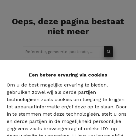
Oeps, deze pagina bestaat
niet meer
Te koop
Te huur
Een betere ervaring via cookies
Om u de best mogelijke ervaring te bieden,
gebruiken zowel wij als derde partijen
technologieën zoals cookies om toegang te krijgen
tot apparaatinformatie en/of deze op te slaan. Door
in te stemmen met deze technologieën, stelt u ons
en derde partijen in de mogelijkheid persoonlijke
gegevens zoals browsegedrag of unieke ID's op
deze website te verwerken. U kan uw keuze altijd