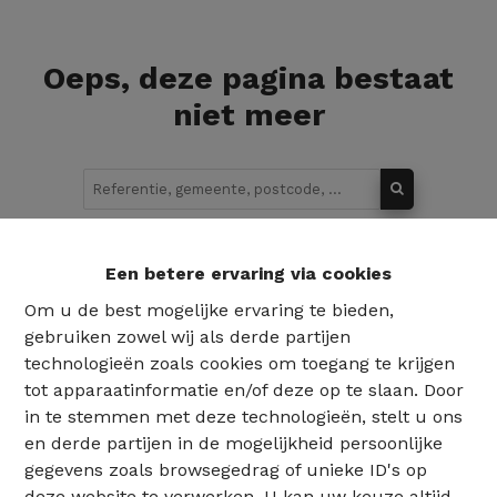
Oeps, deze pagina bestaat
niet meer
Te koop
Te huur
Een betere ervaring via cookies
Om u de best mogelijke ervaring te bieden,
gebruiken zowel wij als derde partijen
technologieën zoals cookies om toegang te krijgen
tot apparaatinformatie en/of deze op te slaan. Door
in te stemmen met deze technologieën, stelt u ons
en derde partijen in de mogelijkheid persoonlijke
gegevens zoals browsegedrag of unieke ID's op
deze website te verwerken. U kan uw keuze altijd