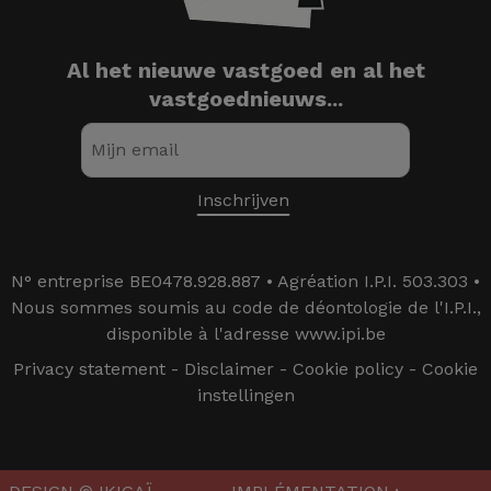
Al het nieuwe vastgoed en al het
vastgoednieuws...
N° entreprise BE0478.928.887 • Agréation I.P.I. 503.303 •
Nous sommes soumis au code de déontologie de l'I.P.I.,
disponible à l'adresse www.ipi.be
Privacy statement
-
Disclaimer
-
Cookie policy
-
Cookie
instellingen