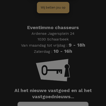
Wij bellen jou op
Eventimmo chasseurs
Ardense Jagersplein 24
1030 Schaarbeek
9 - 18h
Van maandag tot vrijdag :
10 - 16h
Zaterdag :
Al het nieuwe vastgoed en al het
vastgoednieuws...