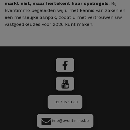
markt niet, maar hertekent haar spelregels
. Bij
Eventimmo begeleiden wij u met kennis van zaken en
een menselijke aanpak, zodat u met vertrouwen uw
vastgoedkeuzes voor 2026 kunt maken.
02 735 18 38
info@eventimmo.be