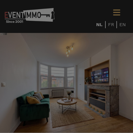
NL
FR
EN