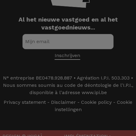
Al het nieuwe vastgoed en al het
vastgoednieuws...
N° entreprise BE0478.928.887 • Agréation I.P.I. 503.303 •
Nous sommes soumis au code de déontologie de l'I.P.I.,
disponible à l'adresse www.ipi.be
Privacy statement
-
Disclaimer
-
Cookie policy
-
Cookie
instellingen