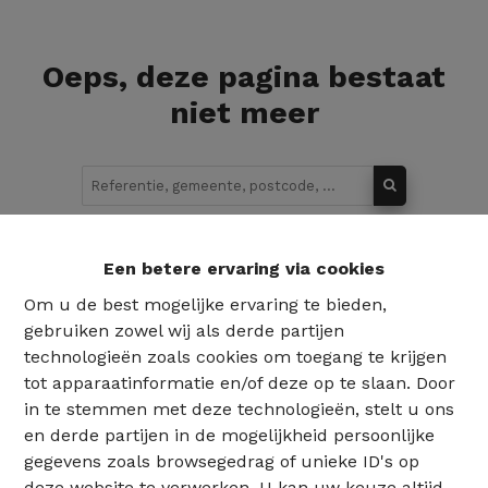
Oeps, deze pagina bestaat
niet meer
Te koop
Te huur
Een betere ervaring via cookies
Om u de best mogelijke ervaring te bieden,
gebruiken zowel wij als derde partijen
technologieën zoals cookies om toegang te krijgen
tot apparaatinformatie en/of deze op te slaan. Door
in te stemmen met deze technologieën, stelt u ons
en derde partijen in de mogelijkheid persoonlijke
gegevens zoals browsegedrag of unieke ID's op
deze website te verwerken. U kan uw keuze altijd