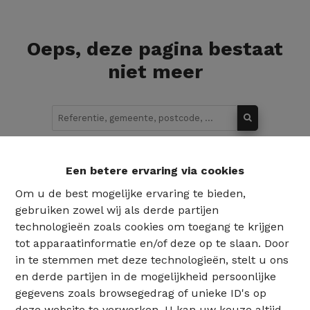
Oeps, deze pagina bestaat
niet meer
Te koop
Te huur
Een betere ervaring via cookies
Om u de best mogelijke ervaring te bieden,
gebruiken zowel wij als derde partijen
technologieën zoals cookies om toegang te krijgen
tot apparaatinformatie en/of deze op te slaan. Door
in te stemmen met deze technologieën, stelt u ons
en derde partijen in de mogelijkheid persoonlijke
gegevens zoals browsegedrag of unieke ID's op
deze website te verwerken. U kan uw keuze altijd