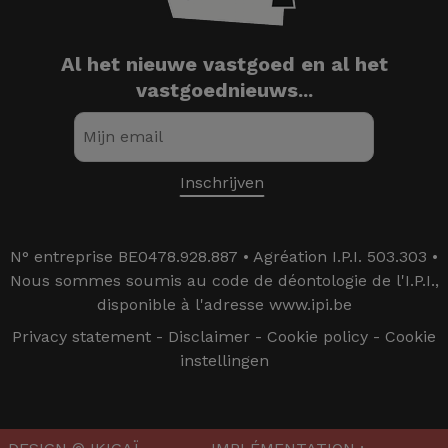
Al het nieuwe vastgoed en al het
vastgoednieuws...
N° entreprise BE0478.928.887 • Agréation I.P.I. 503.303 •
Nous sommes soumis au code de déontologie de l'I.P.I.,
disponible à l'adresse www.ipi.be
Privacy statement
-
Disclaimer
-
Cookie policy
-
Cookie
instellingen