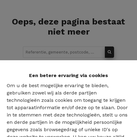
Oeps, deze pagina bestaat
niet meer
Te koop
Te huur
Een betere ervaring via cookies
Om u de best mogelijke ervaring te bieden,
gebruiken zowel wij als derde partijen
technologieën zoals cookies om toegang te krijgen
tot apparaatinformatie en/of deze op te slaan. Door
in te stemmen met deze technologieën, stelt u ons
en derde partijen in de mogelijkheid persoonlijke
gegevens zoals browsegedrag of unieke ID's op
deze website te verwerken. U kan uw keuze altijd