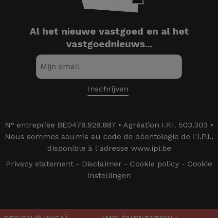
Al het nieuwe vastgoed en al het
vastgoednieuws...
N° entreprise BE0478.928.887 • Agréation I.P.I. 503.303 •
Nous sommes soumis au code de déontologie de l'I.P.I.,
disponible à l'adresse www.ipi.be
Privacy statement
-
Disclaimer
-
Cookie policy
-
Cookie
instellingen