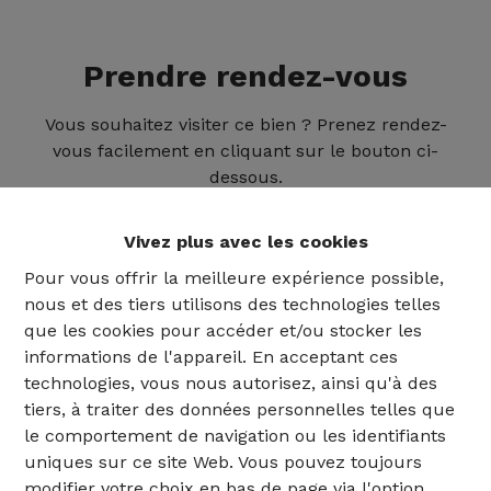
Prendre rendez-vous
Vous souhaitez visiter ce bien ? Prenez rendez-
vous facilement en cliquant sur le bouton ci-
dessous.
Vivez plus avec les cookies
Pour vous offrir la meilleure expérience possible,
nous et des tiers utilisons des technologies telles
que les cookies pour accéder et/ou stocker les
informations de l'appareil. En acceptant ces
technologies, vous nous autorisez, ainsi qu'à des
tiers, à traiter des données personnelles telles que
le comportement de navigation ou les identifiants
uniques sur ce site Web. Vous pouvez toujours
02 735 18 38
modifier votre choix en bas de page via l'option