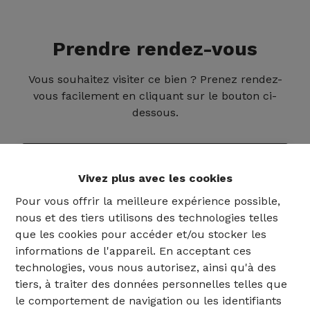
Prendre rendez-vous
Vous souhaitez visiter ce bien ? Prenez rendez-
vous facilement en cliquant sur le bouton ci-
dessous.
PLANIFIER UNE VISITE
Vivez plus avec les cookies
Pour vous offrir la meilleure expérience possible,
nous et des tiers utilisons des technologies telles
que les cookies pour accéder et/ou stocker les
informations de l'appareil. En acceptant ces
technologies, vous nous autorisez, ainsi qu'à des
tiers, à traiter des données personnelles telles que
le comportement de navigation ou les identifiants