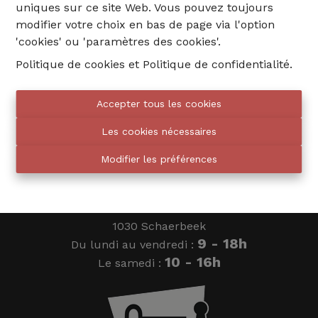
uniques sur ce site Web. Vous pouvez toujours
modifier votre choix en bas de page via l'option
'cookies' ou 'paramètres des cookies'.
02 735 18 38
Politique de cookies
et
Politique de confidentialité
.
info@eventimmo.be
Accepter tous les cookies
Les cookies nécessaires
On vous rappelle
Modifier les préférences
Eventimmo chasseurs
Place des chasseurs ardennais 24
1030 Schaerbeek
9 - 18h
Du lundi au vendredi :
10 - 16h
Le samedi :