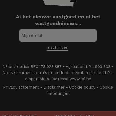
Al het nieuwe vastgoed en al het
vastgoednieuws...
N° entreprise BE0478.928.887 • Agréation I.P.I. 503.303 •
Nous sommes soumis au code de déontologie de l'I.P.I.,
disponible à l'adresse www.ipi.be
Privacy statement
-
Disclaimer
-
Cookie policy
-
Cookie
instellingen