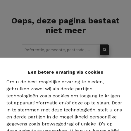
Oeps, deze pagina bestaat
niet meer
Te koop
Te huur
Een betere ervaring via cookies
Om u de best mogelijke ervaring te bieden,
gebruiken zowel wij als derde partijen
technologieën zoals cookies om toegang te krijgen
tot apparaatinformatie en/of deze op te slaan. Door
in te stemmen met deze technologieën, stelt u ons
en derde partijen in de mogelijkheid persoonlijke
gegevens zoals browsegedrag of unieke ID's op
deze website te verwerken. U kan uw keuze altijd