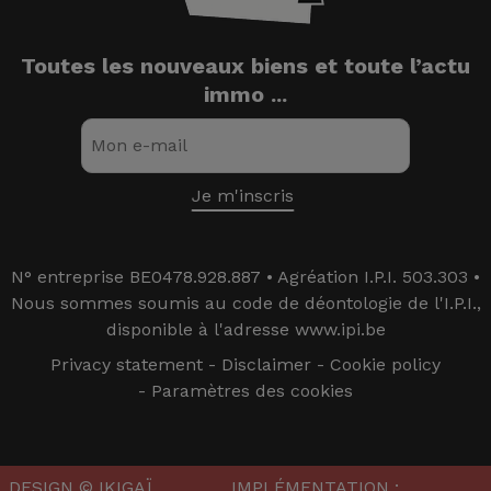
Toutes les nouveaux biens et toute l’actu
immo ...
N° entreprise BE0478.928.887 • Agréation I.P.I. 503.303 •
Nous sommes soumis au code de déontologie de l'I.P.I.,
disponible à l'adresse www.ipi.be
Privacy statement
-
Disclaimer
-
Cookie policy
-
Paramètres des cookies
DESIGN © IKIGAÏ
IMPLÉMENTATION :