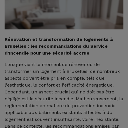
Rénovation et transformation de logements à
Bruxelles : les recommandations du Service
d’Incendie pour une sécurité accrue
Lorsque vient le moment de rénover ou de
transformer un logement à Bruxelles, de nombreux
aspects doivent être pris en compte, tels que
l'esthétique, le confort et l'efficacité énergétique.
Cependant, un aspect crucial qui ne doit pas être
négligé est la sécurité incendie. Malheureusement, la
réglementation en matière de prévention incendie
applicable aux bâtiments existants affectés à du
logement est souvent insuffisante, voire inexistante.
Dans ce contexte, les recommandations émises par