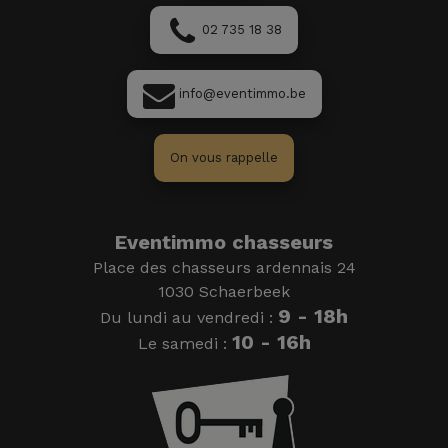
02 735 18 38
info@eventimmo.be
On vous rappelle
Eventimmo chasseurs
Place des chasseurs ardennais 24
1030 Schaerbeek
9 - 18h
Du lundi au vendredi :
10 - 16h
Le samedi :