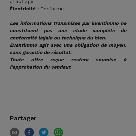
chauffage
Électricité :
Conforme
Les informations transmises par Eventimmo ne
constituent pas une étude complète de
conformité légale ou technique du bien.
Eventimmo agit avec une obligation de moyen,
sans garantie de résultat.
Toute offre reçue restera soumise à
l'approbation du vendeur.
Partager