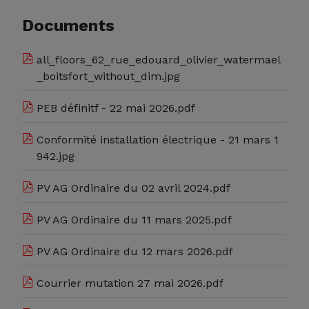
Documents
all_floors_62_rue_edouard_olivier_watermael
_boitsfort_without_dim.jpg
PEB définitf - 22 mai 2026.pdf
Conformité installation électrique - 21 mars 1
942.jpg
PV AG Ordinaire du 02 avril 2024.pdf
PV AG Ordinaire du 11 mars 2025.pdf
PV AG Ordinaire du 12 mars 2026.pdf
Courrier mutation 27 mai 2026.pdf