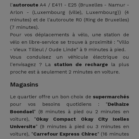
l'
autoroute
A4 / E411 - E25 (Bruxelles - Namur -
Arlon - (Luxembourg (ville), Luxembourg)) (4
minutes) et de l'autoroute R0 (Ring de Bruxelles)
(7 minutes).
Pour vos déplacements à vélo, une station de
vélo en libre-service se trouve à proximité : "Villo
- Vieux Tilleul / Oude Linde" à 9 minutes à pied.
Vous conduisez un véhicule électrique ou
l'envisagez ? La
station de recharge
la plus
proche est à seulement 2 minutes en voiture.
Magasins
Le quartier offre un bon choix de
supermarchés
pour vos besoins quotidiens : "
Delhaize
Boondael
" (8 minutes à pied ou 2 minutes en
voiture), "
Okay Compact Okay City Ixelles
Universite
" (9 minutes à pied ou 3 minutes en
voiture), "
Carrefour Express Chirec
" (16 minutes