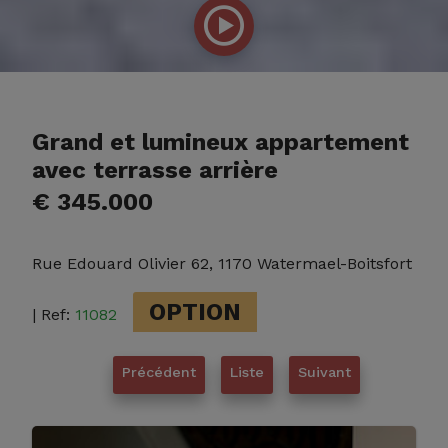
Grand et lumineux appartement
avec terrasse arrière
€ 345.000
Rue Edouard Olivier 62, 1170 Watermael-Boitsfort
OPTION
| Ref:
11082
Précédent
Liste
Suivant