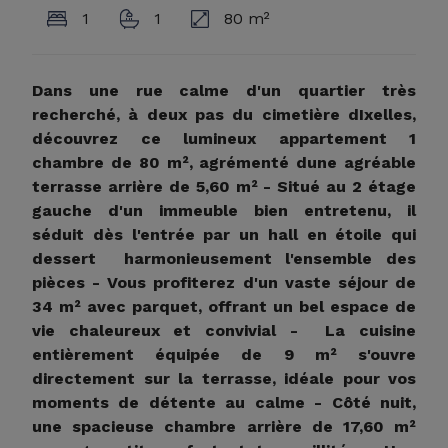
1
1
80 m²
Dans une rue calme d'un quartier très
recherché, à deux pas du cimetière dIxelles,
découvrez ce lumineux appartement 1
chambre de 80 m², agrémenté dune agréable
terrasse arrière de 5,60 m² - Situé au 2 étage
gauche d'un immeuble bien entretenu, il
séduit dès l'entrée par un hall en étoile qui
dessert harmonieusement l'ensemble des
pièces - Vous profiterez d'un vaste séjour de
34 m² avec parquet, offrant un bel espace de
vie chaleureux et convivial - La cuisine
entièrement équipée de 9 m² s'ouvre
directement sur la terrasse, idéale pour vos
moments de détente au calme - Côté nuit,
une spacieuse chambre arrière de 17,60 m²