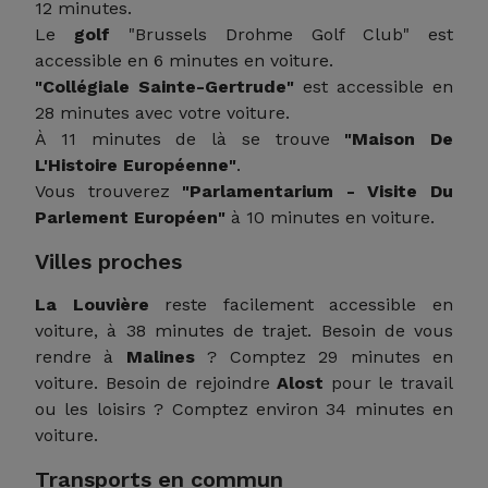
12 minutes.
Le
golf
"Brussels Drohme Golf Club" est
accessible en 6 minutes en voiture.
"Collégiale Sainte-Gertrude"
est accessible en
28 minutes avec votre voiture.
À 11 minutes de là se trouve
"Maison De
L'Histoire Européenne"
.
Vous trouverez
"Parlamentarium - Visite Du
Parlement Européen"
à 10 minutes en voiture.
Villes proches
La Louvière
reste facilement accessible en
voiture, à 38 minutes de trajet. Besoin de vous
rendre à
Malines
? Comptez 29 minutes en
voiture. Besoin de rejoindre
Alost
pour le travail
ou les loisirs ? Comptez environ 34 minutes en
voiture.
Transports en commun