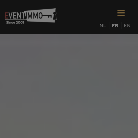
NL
FR
EN