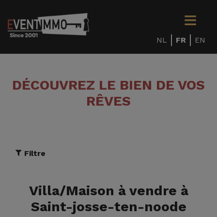
NL
FR
EN
DÉCOUVREZ LE BIEN DE VOS
RÊVES
Filtre
Villa/Maison à vendre à
Saint-josse-ten-noode