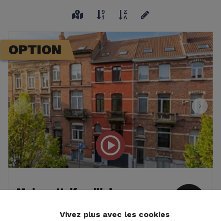
OPTION
Maison Unifamiliale
240
Saint-Josse-Ten-Noode
m²
Vivez plus avec les cookies
Boulevard des Quatre Journées