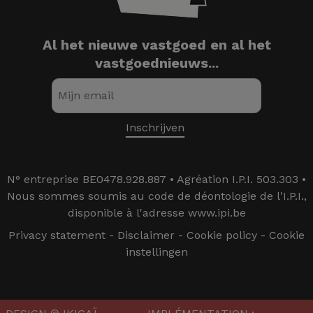
Al het nieuwe vastgoed en al het
vastgoednieuws...
N° entreprise BE0478.928.887 • Agréation I.P.I. 503.303 •
Nous sommes soumis au code de déontologie de l'I.P.I.,
disponible à l'adresse www.ipi.be
Privacy statement
-
Disclaimer
-
Cookie policy
-
Cookie
instellingen