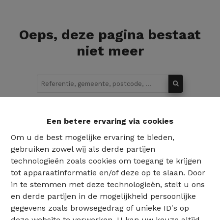
Oeps, deze pagina bestaat
niet meer
Te koop
Te huur
Een betere ervaring via cookies
Om u de best mogelijke ervaring te bieden,
gebruiken zowel wij als derde partijen
technologieën zoals cookies om toegang te krijgen
tot apparaatinformatie en/of deze op te slaan. Door
in te stemmen met deze technologieën, stelt u ons
en derde partijen in de mogelijkheid persoonlijke
gegevens zoals browsegedrag of unieke ID's op
deze website te verwerken. U kan uw keuze altijd