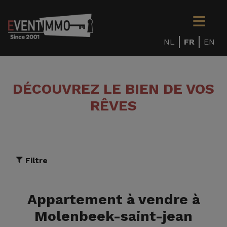
NL
FR
EN
DÉCOUVREZ LE BIEN DE VOS
RÊVES
Filtre
Appartement à vendre à
Molenbeek-saint-jean