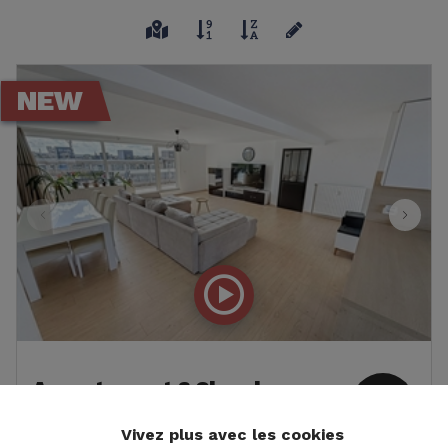
NEW
Appartement 3 Chambres
146
Molenbeek-Saint-Jean
m²
Vivez plus avec les cookies
Boulevard Edmond Machtens