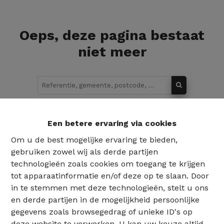
Oeps, deze pagina bestaat
niet meer
Te koop
Te huur
Een betere ervaring via cookies
Om u de best mogelijke ervaring te bieden,
gebruiken zowel wij als derde partijen
technologieën zoals cookies om toegang te krijgen
tot apparaatinformatie en/of deze op te slaan. Door
in te stemmen met deze technologieën, stelt u ons
en derde partijen in de mogelijkheid persoonlijke
gegevens zoals browsegedrag of unieke ID's op
deze website te verwerken. U kan uw keuze altijd