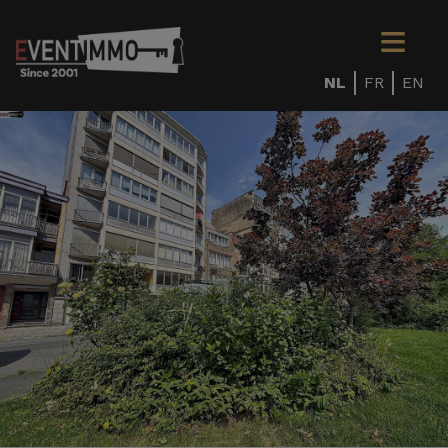
NL
FR
EN