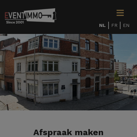
NL
FR
EN
Afspraak maken