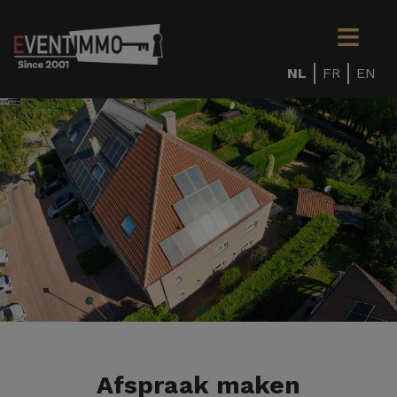
NL
FR
EN
Afspraak maken