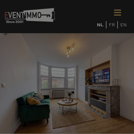
NL
FR
EN