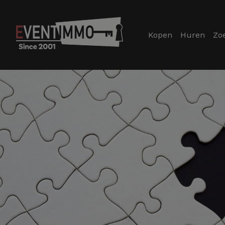
Kopen
Huren
Zo