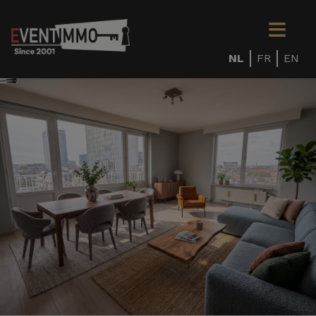
NL
FR
EN