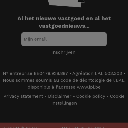
Al het nieuwe vastgoed en al het
vastgoednieuws...
N° entreprise BE0478.928.887 • Agréation I.P.I. 503.303 •
Nous sommes soumis au code de déontologie de l'I.P.I.,
disponible à l'adresse www.ipi.be
Privacy statement
-
Disclaimer
-
Cookie policy
-
Cookie
instellingen