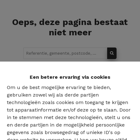
Oeps, deze pagina bestaat
niet meer
Te koop
Te huur
Een betere ervaring via cookies
Om u de best mogelijke ervaring te bieden,
gebruiken zowel wij als derde partijen
technologieën zoals cookies om toegang te krijgen
tot apparaatinformatie en/of deze op te slaan. Door
in te stemmen met deze technologieën, stelt u ons
en derde partijen in de mogelijkheid persoonlijke
gegevens zoals browsegedrag of unieke ID's op
deze website te verwerken. U kan uw keuze altijd