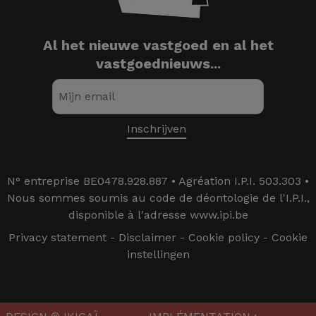
Al het nieuwe vastgoed en al het
vastgoednieuws...
N° entreprise BE0478.928.887 • Agréation I.P.I. 503.303 •
Nous sommes soumis au code de déontologie de l'I.P.I.,
disponible à l'adresse www.ipi.be
Privacy statement
-
Disclaimer
-
Cookie policy
-
Cookie
instellingen