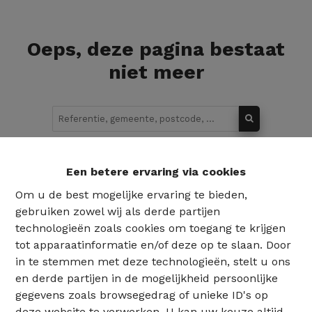
Oeps, deze pagina bestaat
niet meer
Te koop
Te huur
Een betere ervaring via cookies
Om u de best mogelijke ervaring te bieden,
gebruiken zowel wij als derde partijen
technologieën zoals cookies om toegang te krijgen
tot apparaatinformatie en/of deze op te slaan. Door
in te stemmen met deze technologieën, stelt u ons
en derde partijen in de mogelijkheid persoonlijke
gegevens zoals browsegedrag of unieke ID's op
deze website te verwerken. U kan uw keuze altijd