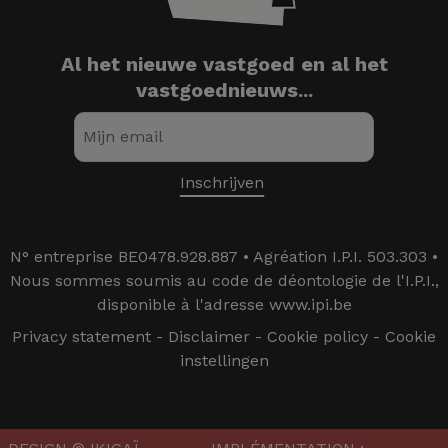
Al het nieuwe vastgoed en al het
vastgoednieuws...
N° entreprise BE0478.928.887 • Agréation I.P.I. 503.303 •
Nous sommes soumis au code de déontologie de l'I.P.I.,
disponible à l'adresse www.ipi.be
Privacy statement
-
Disclaimer
-
Cookie policy
-
Cookie
instellingen