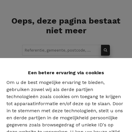
Oeps, deze pagina bestaat
niet meer
Te koop
Te huur
Een betere ervaring via cookies
Om u de best mogelijke ervaring te bieden,
gebruiken zowel wij als derde partijen
technologieën zoals cookies om toegang te krijgen
tot apparaatinformatie en/of deze op te slaan. Door
in te stemmen met deze technologieën, stelt u ons
en derde partijen in de mogelijkheid persoonlijke
gegevens zoals browsegedrag of unieke ID's op
deze website te verwerken. U kan uw keuze altijd