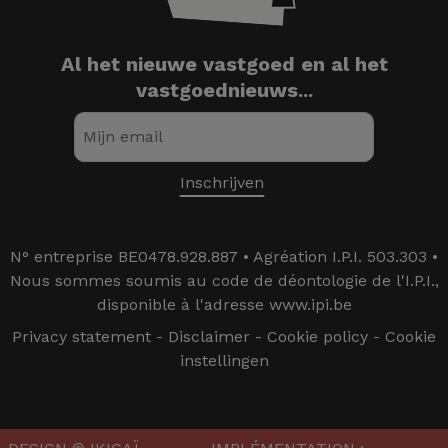
Al het nieuwe vastgoed en al het
vastgoednieuws...
N° entreprise BE0478.928.887 • Agréation I.P.I. 503.303 •
Nous sommes soumis au code de déontologie de l'I.P.I.,
disponible à l'adresse www.ipi.be
Privacy statement
-
Disclaimer
-
Cookie policy
-
Cookie
instellingen