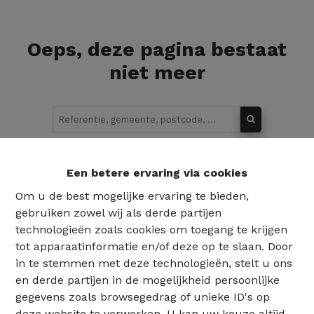
Oeps, deze pagina bestaat
niet meer
Te koop
Te huur
Een betere ervaring via cookies
Om u de best mogelijke ervaring te bieden,
gebruiken zowel wij als derde partijen
technologieën zoals cookies om toegang te krijgen
tot apparaatinformatie en/of deze op te slaan. Door
in te stemmen met deze technologieën, stelt u ons
en derde partijen in de mogelijkheid persoonlijke
gegevens zoals browsegedrag of unieke ID's op
deze website te verwerken. U kan uw keuze altijd