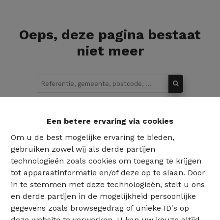
Oeps, deze pagina bestaat
niet meer
Te koop
Te huur
Een betere ervaring via cookies
Om u de best mogelijke ervaring te bieden,
gebruiken zowel wij als derde partijen
technologieën zoals cookies om toegang te krijgen
tot apparaatinformatie en/of deze op te slaan. Door
in te stemmen met deze technologieën, stelt u ons
en derde partijen in de mogelijkheid persoonlijke
gegevens zoals browsegedrag of unieke ID's op
deze website te verwerken. U kan uw keuze altijd