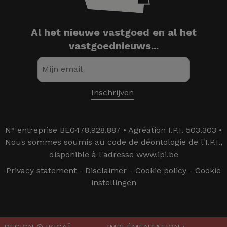
Al het nieuwe vastgoed en al het
vastgoednieuws...
N° entreprise BE0478.928.887 • Agréation I.P.I. 503.303 •
Nous sommes soumis au code de déontologie de l'I.P.I.,
disponible à l'adresse www.ipi.be
Privacy statement
-
Disclaimer
-
Cookie policy
-
Cookie
instellingen